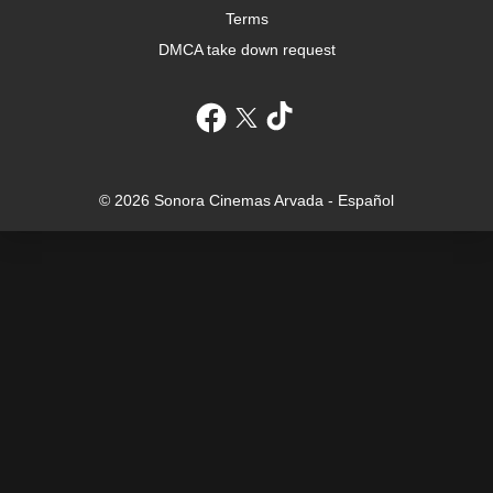
Terms
DMCA take down request
© 2026 Sonora Cinemas Arvada - Español