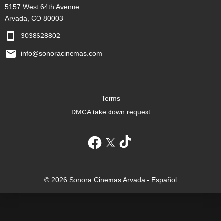
5157 West 64th Avenue
Arvada, CO 80003
3038628802
info@sonoracinemas.com
Terms
DMCA take down request
© 2026 Sonora Cinemas Arvada - Español